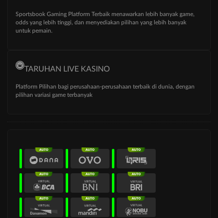
Sportsbook Gaming Platform Terbaik menawarkan lebih banyak game,
odds yang lebih tinggi, dan menyediakan pilihan yang lebih banyak
untuk pemain.
TARUHAN LIVE KASINO
Platform Pilihan bagi perusahaan-perusahaan terbaik di dunia, dengan
pilihan variasi game terbanyak