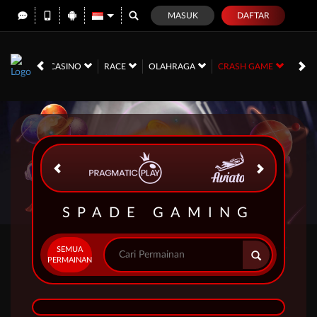
MASUK
DAFTAR
TS
LIVE CASINO
RACE
OLAHRAGA
CRASH GAME
ARC
SPADE GAMING
SEMUA
PERMAINAN