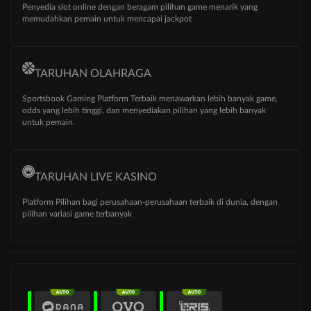
Penyedia slot online dengan beragam pilihan game menarik yang
memudahkan pemain untuk mencapai jackpot
TARUHAN OLAHRAGA
Sportsbook Gaming Platform Terbaik menawarkan lebih banyak game,
odds yang lebih tinggi, dan menyediakan pilihan yang lebih banyak
untuk pemain.
TARUHAN LIVE KASINO
Platform Pilihan bagi perusahaan-perusahaan terbaik di dunia, dengan
pilihan variasi game terbanyak