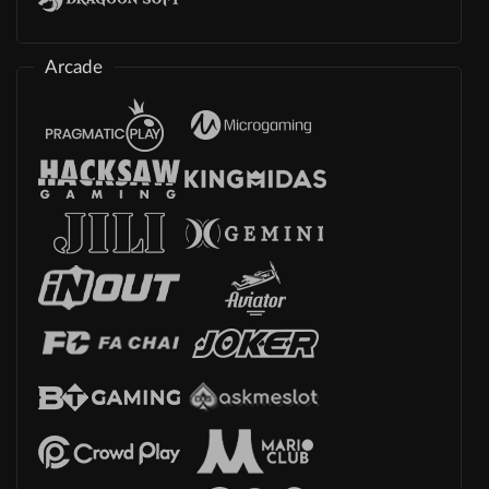
Arcade