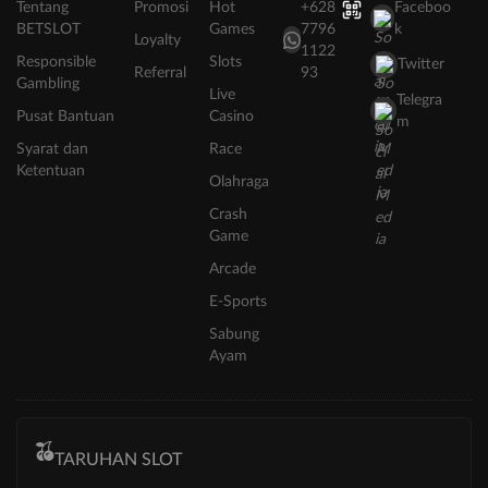
Tentang
Promosi
Hot
+628
Faceboo
BETSLOT
Games
7796
k
Loyalty
1122
Responsible
Slots
Twitter
Referral
93
Gambling
Live
Telegra
Pusat Bantuan
Casino
m
Syarat dan
Race
Ketentuan
Olahraga
Crash
Game
Arcade
E-Sports
Sabung
Ayam
TARUHAN SLOT