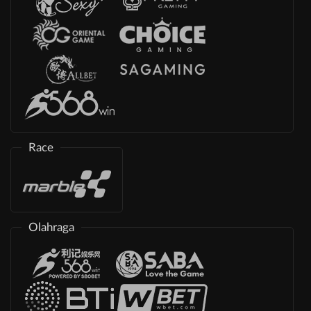
Race
Olahraga