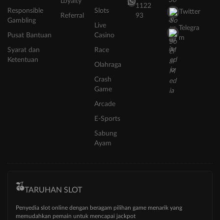
Loyalty
1122
Responsible
Slots
Twitter
Referral
93
Gambling
Live
Telegra
Pusat Bantuan
Casino
m
Syarat dan
Race
Ketentuan
Olahraga
Crash
Game
Arcade
E-Sports
Sabung
Ayam
TARUHAN SLOT
Penyedia slot online dengan beragam pilihan game menarik yang
memudahkan pemain untuk mencapai jackpot