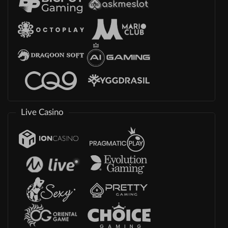
Live Casino