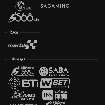
Race
Olahraga