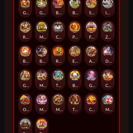
Greatest Circus
Golf
Buffalo Burst
Bust Treasury
Stone Hominid
Immortal Heroes
Roman
Maya King
Chicken Dinner
Phoenix
Fushen Coming
ZHAO YUN
Bonus Cat
Bengal Tiger
Rich Now
Egypt Dynasty
Arab
Dracula
Golden Eye
Muay Thai
Tiger Lord
Booming Gems
Get High
Chef Lady
Ore Power
More Beauties
Monkey King
T-Rex
Coin Rat
Midas Touch