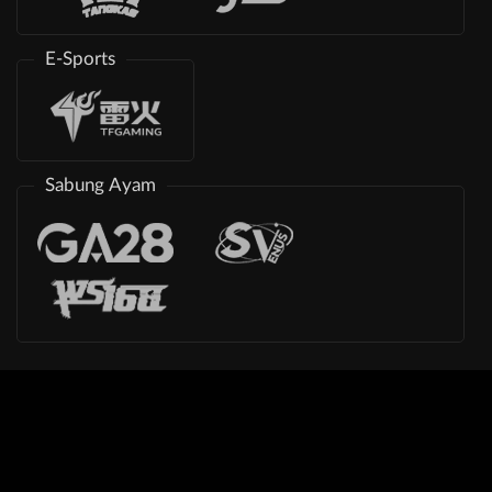
E-Sports
Sabung Ayam