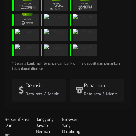
* Selama bank maintenance dan bank offline deposit dan penarikan
tidak dapat diproses
Deposit
Penarikan
Rata-rata 3 Menit
Rata-rata 5 Menit
Bersertifikasi
Tanggung
Browser
Dari
Jawab
Yang
Bermain
Didukung