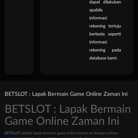
dapat dilakukan
apabila
informasi
rekening tertuju
berbeda seperti
informasi
rekening pada
database kami.
BETSLOT : Lapak Bermain Game Online Zaman Ini
BETSLOT : Lapak Bermain
Game Online Zaman Ini
BETSLOT
adalah lapak bermain game online zaman ini dengan pilihan