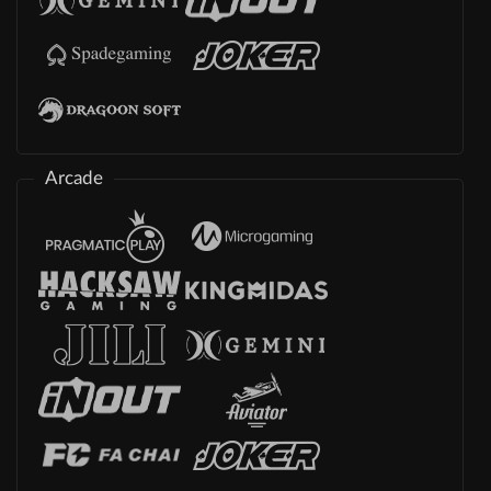
Arcade