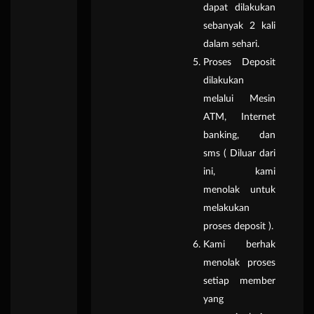
dapat dilakukan
sebanyak 2 kali
dalam sehari.
Proses Deposit
dilakukan
melalui Mesin
ATM, Internet
banking, dan
sms ( Diluar dari
ini, kami
menolak untuk
melakukan
proses deposit ).
Kami berhak
menolak proses
setiap member
yang