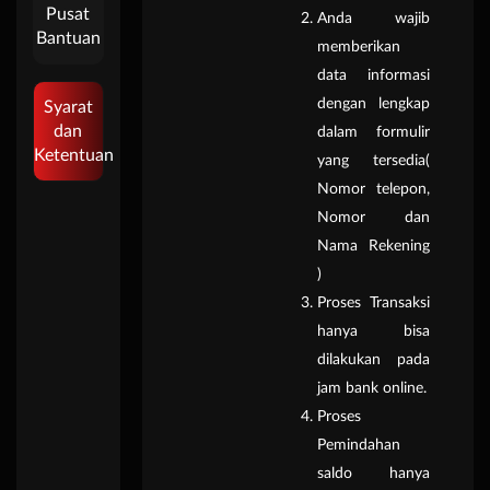
Pusat
Anda wajib
Bantuan
memberikan
data informasi
dengan lengkap
Syarat
dan
dalam formulir
Ketentuan
yang tersedia(
Nomor telepon,
Nomor dan
Nama Rekening
)
Proses Transaksi
hanya bisa
dilakukan pada
jam bank online.
Proses
Pemindahan
saldo hanya