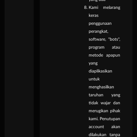
Kami melarang
keras
penggunaan
perangkat,
software, "bots",
program atau
metode apapun
yang
diaplikasikan
untuk
menghasilkan
taruhan yang
tidak wajar dan
merugikan pihak
kami. Penutupan
account akan
dilakukan tanpa