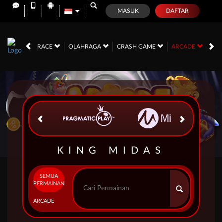
MASUK
DAFTAR
 CASINO
RACE
OLAHRAGA
CRASH GAME
ARCADE
E-
KING MIDAS
SEMUA
PERMAINAN
ARCADE