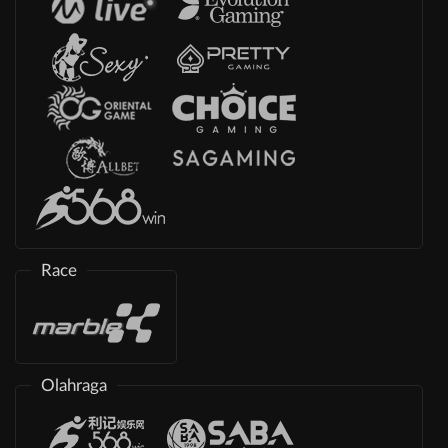
Race
Olahraga