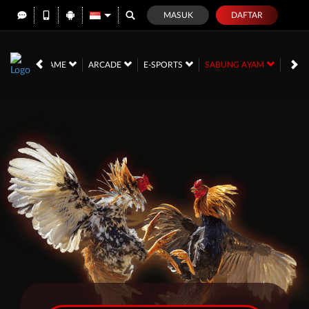
MASUK
DAFTAR
PROM
CRASH GAME
ARCADE
E-SPORTS
SABUNG AYAM