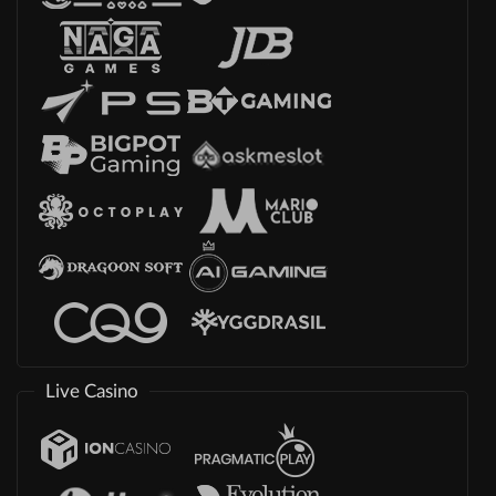
Live Casino