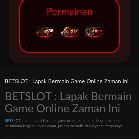
Permainan
i
i
i
BETSLOT : Lapak Bermain Game Online Zaman Ini
BETSLOT : Lapak Bermain
Game Online Zaman Ini
BETSLOT
adalah lapak bermain game online zaman ini dengan pilihan
permainan lengkap, akses cepat, promo menarik, dan layanan terpercaya.