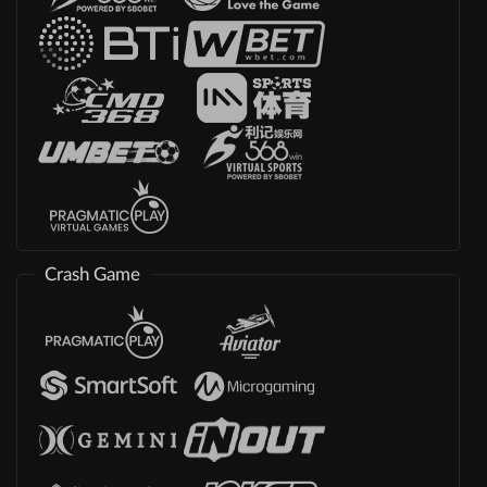
Crash Game