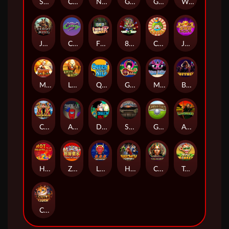
SHIBA VILLAGE
CHRISTMAS GIFT
NEZHA DEMON REBORN
GOLDEN LOTUS
GOD LIST
WAR SAINT
JOURNEY WEST
CRAZY 7
FUNKEY MONKEY
8 BALL SLOTS
CIRCUS
JIN QIAN WA
MIGHTY SPARTAN
LION KING
QUEEN OF THE NILE
GEISHA
MISS KITTY
BUFFALO
CHOY SUN DOA
AMONG US
DRAGON BALL
SILVER BULLET
GOLDEN TOUR
ARCHER
HOT FRUITS 20
ZHAO CAI TONG ZHI
LONG LONG LONG
Halloween Fortune
CAT QUEEN
Triple Monkey
CUTE TIGER