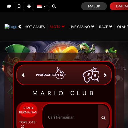
MASUK
DAFTA
IDR
12,742,659,
HOT GAMES
SLOTS
LIVE CASINO
RACE
OLAH
MARIO CLUB
SEMUA
PERMAINAN
TOP
SLOTS
20