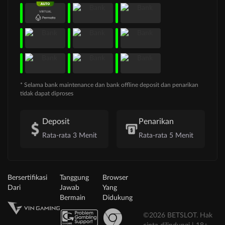
* Selama bank maintenance dan bank offline deposit dan penarikan
tidak dapat diproses
Deposit
Penarikan
Rata-rata 3 Menit
Rata-rata 5 Menit
Bersertifikasi
Tanggung
Browser
Dari
Jawab
Yang
Bermain
Didukung
©2026 BETSLOT. Hak