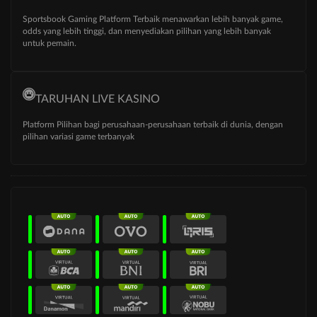
Sportsbook Gaming Platform Terbaik menawarkan lebih banyak game,
odds yang lebih tinggi, dan menyediakan pilihan yang lebih banyak
untuk pemain.
TARUHAN LIVE KASINO
Platform Pilihan bagi perusahaan-perusahaan terbaik di dunia, dengan
pilihan variasi game terbanyak