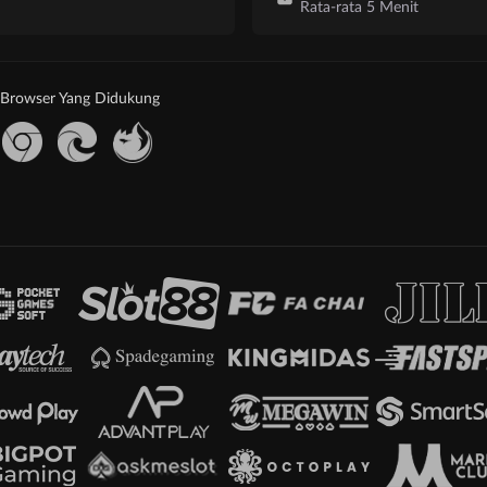
Rata-rata 5 Menit
Browser Yang Didukung