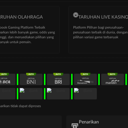
ARUHAN OLAHRAGA
TARUHAN LIVE KASIN
book Gaming Platform Terbaik
Platform Pilihan bagi perusahaan-
rkan lebih banyak game, odds yang
perusahaan terbaik di dunia, dengan
tinggi, dan menyediakan pilihan yang
pilihan variasi game terbanyak
banyak untuk pemain.
arikan tidak dapat diproses
Penarikan