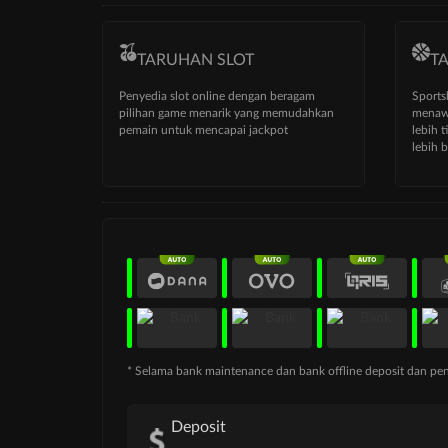
TARUHAN SLOT
T
Penyedia slot online dengan beragam
Sports
pilihan game menarik yang memudahkan
menawa
pemain untuk mencapai jackpot
lebih 
lebih 
* Selama bank maintenance dan bank offline deposit dan pen
Deposit