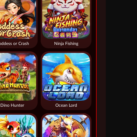
ddess or Crash
Ninja Fishing
Dino Hunter
Ocean Lord