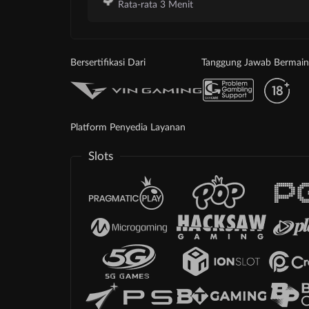
Rata-rata 3 Menit
Bersertifikasi Dari
Tanggung Jawab Bermain
Platform Penyedia Layanan
Slots