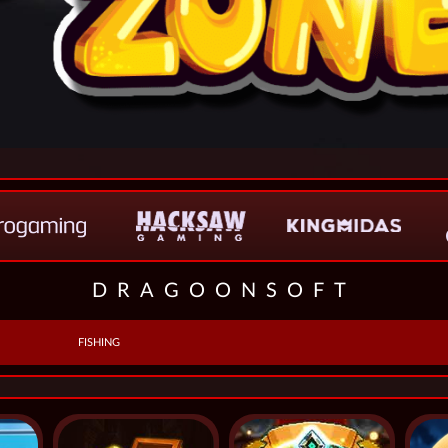
DRAGOONSOFT
FISHING