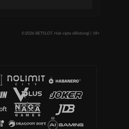
©2026 BETSLOT. Hak cipta dilindungi | 18+