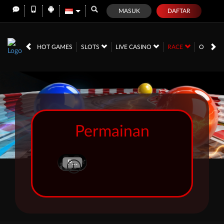
MASUK
DAFTAR
HOT GAMES
SLOTS
LIVE CASINO
RACE
OLAHR
Permainan
i