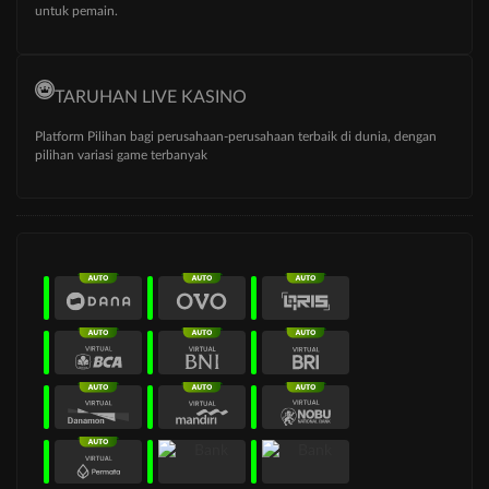
untuk pemain.
TARUHAN LIVE KASINO
Platform Pilihan bagi perusahaan-perusahaan terbaik di dunia, dengan
pilihan variasi game terbanyak