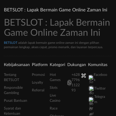
BETSLOT : Lapak Bermain Game Online Zaman Ini
BETSLOT : Lapak Bermain
Game Online Zaman Ini
BETSLOT
adalah lapak bermain game online zaman ini dengan pilihan
permainan lengkap, akses cepat, promo menarik, dan layanan terpercaya.
Kebijaksanaan
Platform
Kategori
Dukungan
Komunitas
Tentang
Promosi
Hot
+628
Faceboo
BETSLOT
Games
7796
k
Loyalty
1122
Responsible
Slots
Twitter
Referral
93
Gambling
Live
Telegra
Pusat Bantuan
Casino
m
Syarat dan
Race
Ketentuan