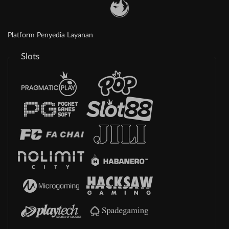
Platform Penyedia Layanan
Slots