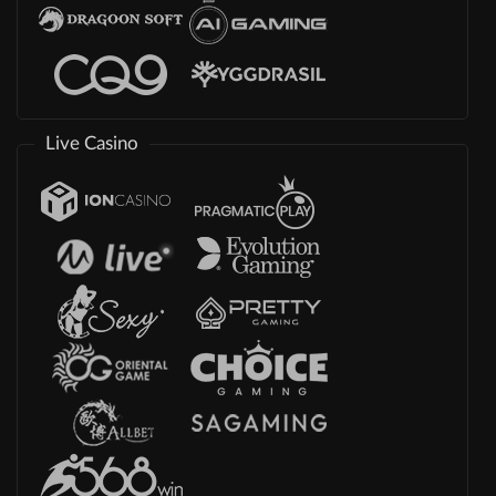
Live Casino