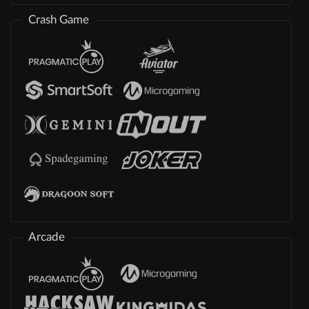
Crash Game
Arcade